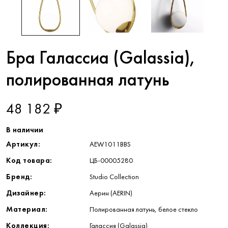
Бра Галассиа (Galassia),
полированная латунь
48 182 ₽
В наличии
Артикул:
AEW1011BBS
Код товара:
ЦБ-00005280
Бренд:
Studio Collection
Дизайнер:
Аерин (AERIN)
Материал:
Полированная латунь, белое стекло
Коллекция:
Галассия (Galassia)