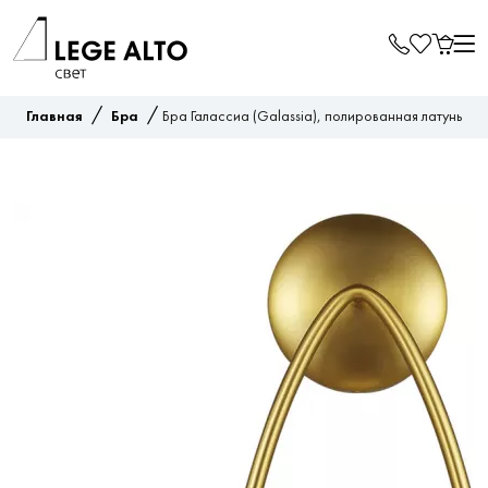
/
/
Главная
Бра
Бра Галассиа (Galassia), полированная латунь