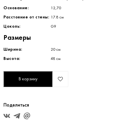
Основание:
12,70
Расстояние от стены:
17.8 см
Цоколь:
G9
Размеры
Ширина:
20 см
Высота:
48 см
В корзину
Поделиться