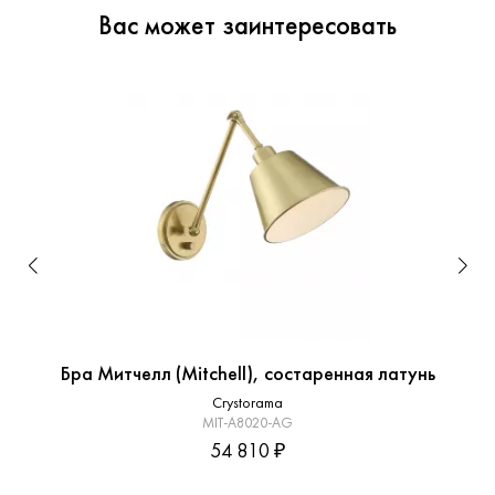
Вас может заинтересовать
Бра Митчелл (Mitchell), состаренная латунь
Crystorama
MIT-A8020-AG
54 810 ₽