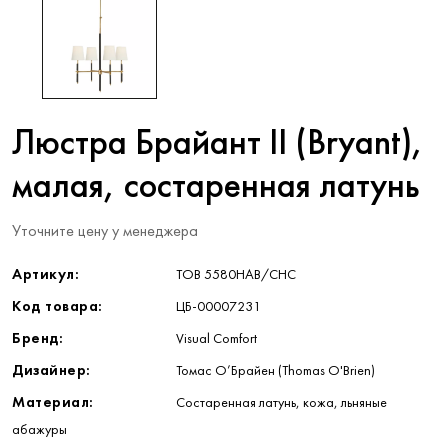
Люстра Брайант II (Bryant),
малая, состаренная латунь
Уточните цену у менеджера
Артикул:
TOB 5580HAB/CHC
Код товара:
ЦБ-00007231
Бренд:
Visual Comfort
Дизайнер:
Томас О’Брайен (Thomas O'Brien)
Материал:
Состаренная латунь, кожа, льняные
абажуры