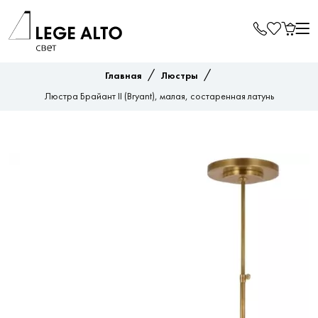
/
/
Главная
Люстры
Люстра Брайант II (Bryant), малая, состаренная латунь