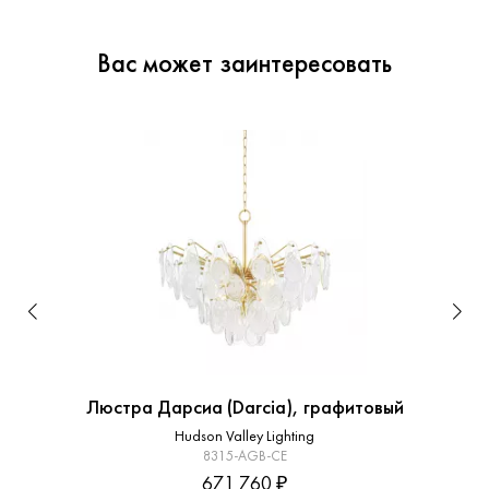
Вас может заинтересовать
Люстра Дарсиа (Darcia), графитовый
Hudson Valley Lighting
8315-AGB-CE
671 760 ₽