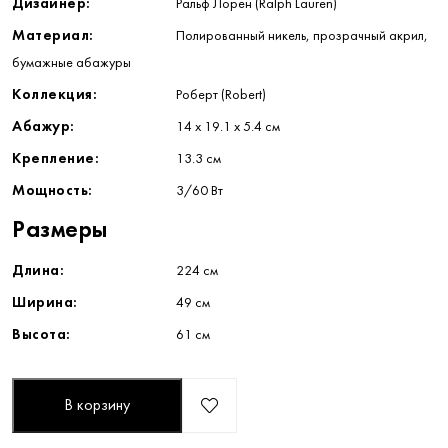
Дизайнер:
Ральф Лорен (Ralph Lauren)
Материал:
Полированный никель, прозрачный акрил,
бумажные абажуры
Коллекция:
Роберт (Robert)
Абажур:
14 x 19.1 x 5.4 см
Крепление:
13.3 см
Мощность:
3/60 Вт
Размеры
Длина:
224 см
Ширина:
49 см
Высота:
61 см
В корзину