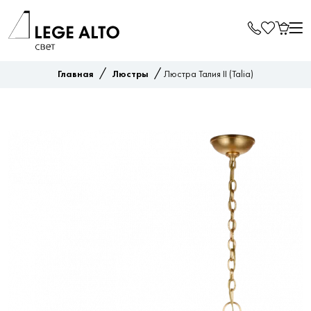
/
/
Главная
Люстры
Люстра Талия II (Talia)