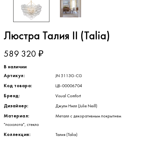
Люстра Талия II (Talia)
589 320 ₽
В наличии
Артикул:
JN 5113G-CG
Код товара:
ЦБ-00006704
Бренд:
Visual Comfort
Дизайнер:
Джули Нилл (Julie Neill)
Материал:
Металл с декоративным покрытием
"позолота", стекло
Коллекция:
Талия (Talia)