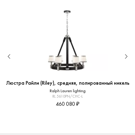
Люстра Райли (Riley), средняя, полированный никель
Ralph Lauren lighting
RL 5610PN/CHC-L
460 080 ₽