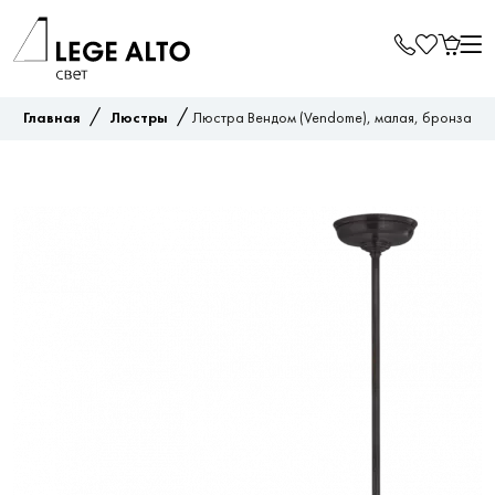
/
/
Главная
Люстры
Люстра Вендом (Vendome), малая, бронза