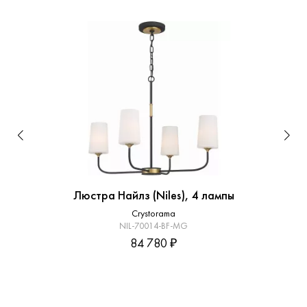
Люстра Найлз (Niles), 4 лампы
Crystorama
NIL-70014-BF-MG
84 780 ₽