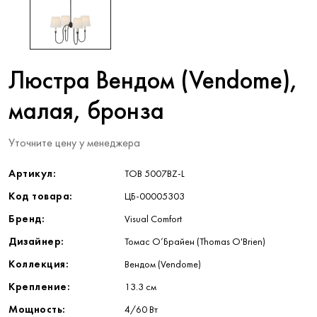
Люстра Вендом (Vendome),
малая, бронза
Уточните цену у менеджера
Артикул:
TOB 5007BZ-L
Код товара:
ЦБ-00005303
Бренд:
Visual Comfort
Дизайнер:
Томас О’Брайен (Thomas O'Brien)
Коллекция:
Вендом (Vendome)
Крепление:
13.3 см
Мощность:
4/60 Вт