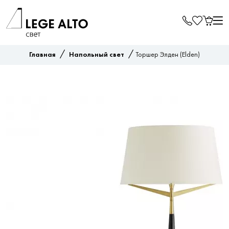
/
/
Главная
Напольный свет
Торшер Элден (Elden)