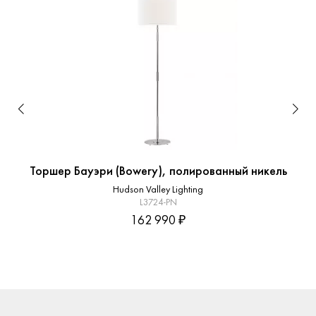
Торшер Бауэри (Bowery), полированный никель
Hudson Valley Lighting
L3724-PN
162 990 ₽