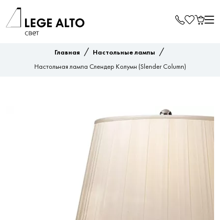
/
/
Главная
Настольные лампы
Настольная лампа Слендер Колумн (Slender Column)