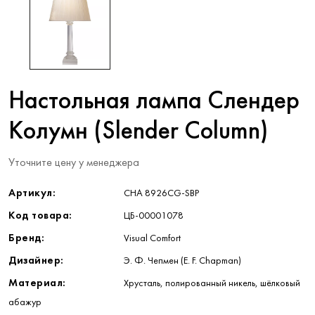
Настольная лампа Слендер
Колумн (Slender Column)
Уточните цену у менеджера
Артикул:
CHA 8926CG-SBP
Код товара:
ЦБ-00001078
Бренд:
Visual Comfort
Дизайнер:
Э. Ф. Чепмен (E. F. Chapman)
Материал:
Хрусталь, полированный никель, шёлковый
абажур